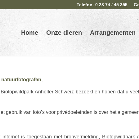
Telefon: 0 28 74 / 45 355
Ge
Home
Onze dieren
Arrangementen
 natuurfotografen,
u Biotopwildpark Anholter Schweiz bezoekt en hopen dat u veel 
et gebruik van foto’s voor privédoeleinden is over het algemee
t internet is toegestaan met bronvermelding, Biotopwildpark 