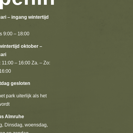
ari – ingang wintertijd
s 9:00 – 18:00
intertijd oktober –
ari
: 11:00 – 16:00 Za. – Zo:
16:00
tdag gesloten
et park uiterlijk als het
wordt
us Almruhe
, Dinsdag, woensdag,