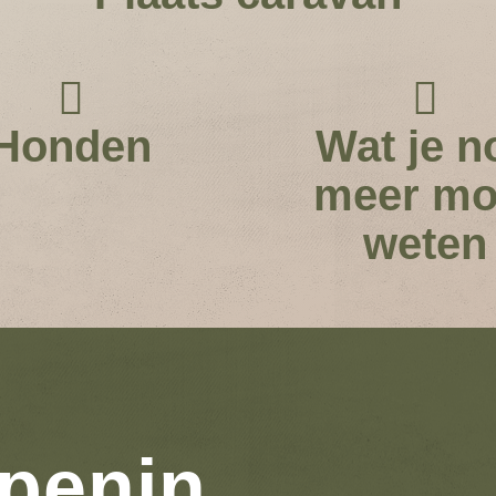
Honden
Wat je n
meer mo
weten
peningstijde