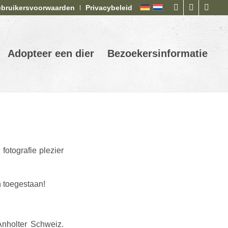
bruikersvoorwaarden
Privacybeleid
Adopteer een dier
Bezoekersinformatie
fotografie plezier
n toegestaan!
Anholter Schweiz.