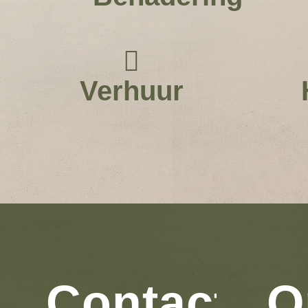
Verhuur
Contact
O