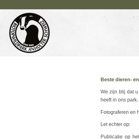
Beste dieren- en
We zijn blij dat 
heeft in ons park.
Fotograferen en h
Let echter op:
Publicatie op he