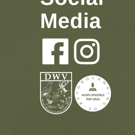
Media