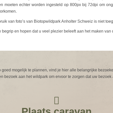
n moeten echter worden ingesteld op 800px bij 72dpi om ong
oorkomen.
ik van foto’s van Biotopwildpark Anholter Schweiz is niet toe
egrip en hopen dat u veel plezier beleeft aan het maken van d
goed mogelijk te plannen, vind je hier alle belangrijke bezoek
en bezoek aan het wildpark om ervoor te zorgen dat uw bezoek a
Plaats caravan