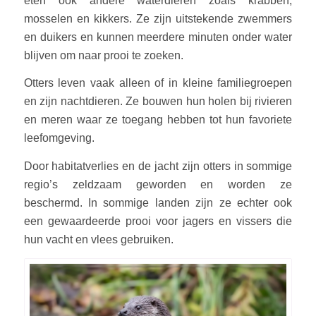
eten ook andere waterdieren zoals krabben,
mosselen en kikkers. Ze zijn uitstekende zwemmers
en duikers en kunnen meerdere minuten onder water
blijven om naar prooi te zoeken.
Otters leven vaak alleen of in kleine familiegroepen
en zijn nachtdieren. Ze bouwen hun holen bij rivieren
en meren waar ze toegang hebben tot hun favoriete
leefomgeving.
Door habitatverlies en de jacht zijn otters in sommige
regio’s zeldzaam geworden en worden ze
beschermd. In sommige landen zijn ze echter ook
een gewaardeerde prooi voor jagers en vissers die
hun vacht en vlees gebruiken.