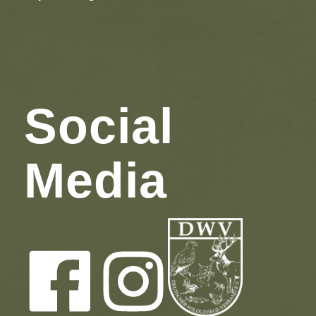
Social
Media