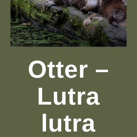
Otter –
Lutra
lutra